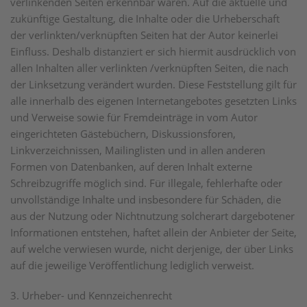
verlinkenden Seiten erkennbar waren. Auf die aktuelle und
zukünftige Gestaltung, die Inhalte oder die Urheberschaft
der verlinkten/verknüpften Seiten hat der Autor keinerlei
Einfluss. Deshalb distanziert er sich hiermit ausdrücklich von
allen Inhalten aller verlinkten /verknüpften Seiten, die nach
der Linksetzung verändert wurden. Diese Feststellung gilt für
alle innerhalb des eigenen Internetangebotes gesetzten Links
und Verweise sowie für Fremdeinträge in vom Autor
eingerichteten Gästebüchern, Diskussionsforen,
Linkverzeichnissen, Mailinglisten und in allen anderen
Formen von Datenbanken, auf deren Inhalt externe
Schreibzugriffe möglich sind. Für illegale, fehlerhafte oder
unvollständige Inhalte und insbesondere für Schäden, die
aus der Nutzung oder Nichtnutzung solcherart dargebotener
Informationen entstehen, haftet allein der Anbieter der Seite,
auf welche verwiesen wurde, nicht derjenige, der über Links
auf die jeweilige Veröffentlichung lediglich verweist.
3. Urheber- und Kennzeichenrecht