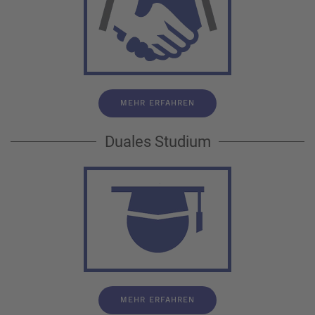
MEHR ERFAHREN
Duales Studium
MEHR ERFAHREN