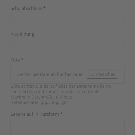
Schulabschluss
*
Ausbildung
Foto
*
Ziehen Sie Dateien hierher oder
Durchsuchen
Bitte achten Sie darauf dass der Dateiname keine
Leerzeichen und keine Unterstriche enthält!
Maximale Dateigröße: 8 Mbyte
Dateiformate: .jpg, .png, .gif
Lebenslauf in Kurzform
*