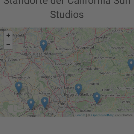
Standorte der California Sun
Studios