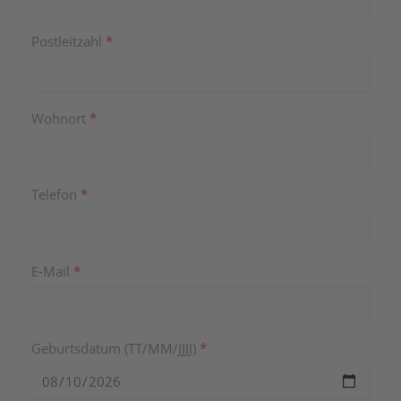
Postleitzahl
*
Wohnort
*
Telefon
*
E-Mail
*
Geburtsdatum (TT/MM/JJJJ)
*